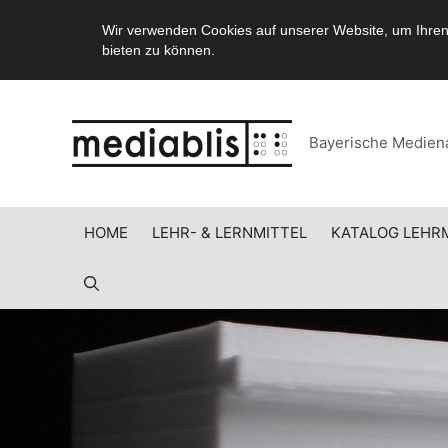
Wir verwenden Cookies auf unserer Website, um Ihren
bieten zu können.
Zum
Inhalt
springen
Bayerische Mediena
HOME
LEHR- & LERNMITTEL
KATALOG LEHR