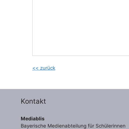
<< zurück
Kontakt
Mediablis
Bayerische Medienabteilung für Schülerinnen