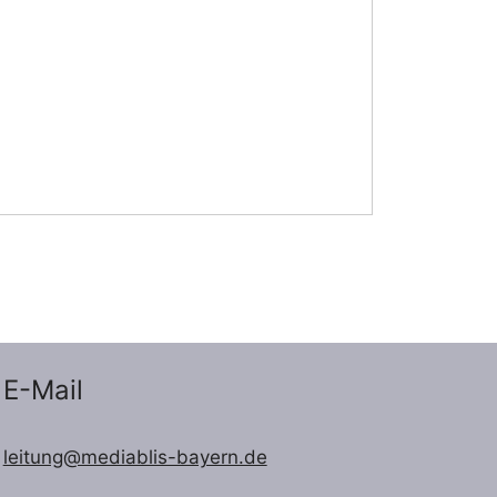
E-Mail
leitung@mediablis-bayern.de