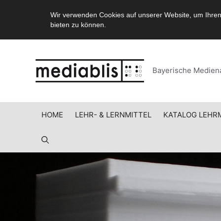
Wir verwenden Cookies auf unserer Website, um Ihren
bieten zu können.
Zum
Inhalt
springen
Bayerische Mediena
HOME
LEHR- & LERNMITTEL
KATALOG LEHR