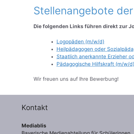
Stellenangebote de
Die folgenden Links führen direkt zur 
Logopäden (m/w/d)
Heilpädagogen oder Sozialpäd
Staatlich anerkannte Erzieher o
Pädagogische Hilfskraft (m/w/d
Wir freuen uns auf Ihre Bewerbung!
Kontakt
Mediablis
Bayerische Medienabteilung für Schülerinnen