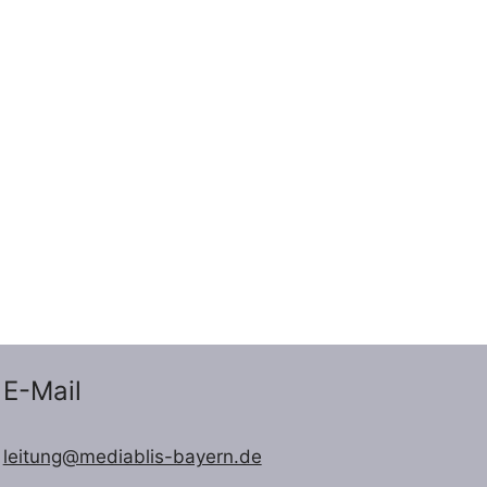
E-Mail
leitung@mediablis-bayern.de