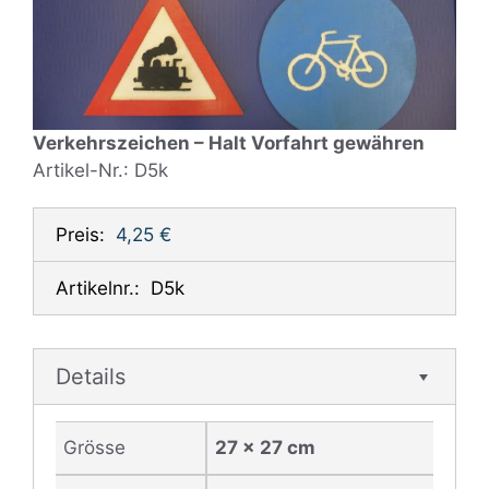
Verkehrszeichen – Halt Vorfahrt gewähren
Artikel-Nr.: D5k
Preis:
4,25 €
Artikelnr.:
D5k
Details
Grösse
27 x 27 cm