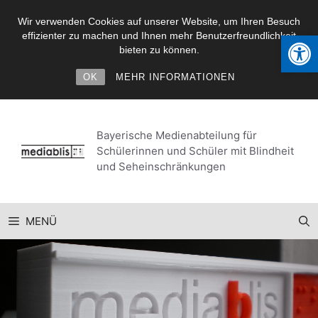
Wir verwenden Cookies auf unserer Website, um Ihren Besuch
Werkzeugl
effizienter zu machen und Ihnen mehr Benutzerfreundlichkeit
bieten zu können.
OK
MEHR INFORMATIONEN
Zum
Inhalt
Bayerische Medienabteilung für
springen
Schülerinnen und Schüler mit Blindheit
und Seheinschränkungen
MENÜ