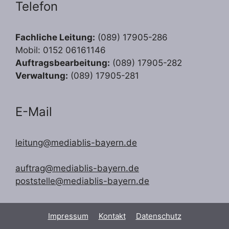
Telefon
Fachliche Leitung:
(089) 17905-286
Mobil: 0152 06161146
Auftragsbearbeitung:
(089) 17905-282
Verwaltung:
(089) 17905-281
E-Mail
leitung@mediablis-bayern.de
auftrag@mediablis-bayern.de
poststelle@mediablis-bayern.de
Impressum
Kontakt
Datenschutz