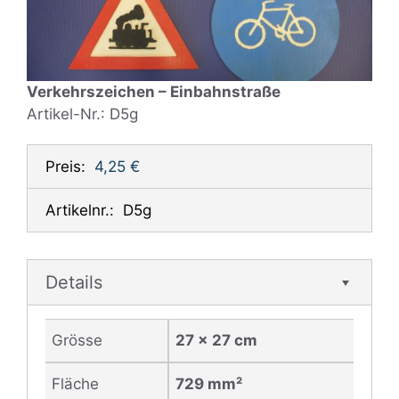
Verkehrszeichen – Einbahnstraße
Artikel-Nr.: D5g
Preis:
4,25 €
Artikelnr.:
D5g
Details
Grösse
27 x 27 cm
Fläche
729 mm²