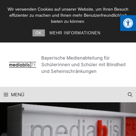
Wir verwenden Cookies auf unserer Website, um Ihren Besuch
Werkzeugl
effizienter zu machen und Ihnen mehr Benutzerfreundlichkeit
bieten zu können.
OK
MEHR INFORMATIONEN
Zum
Inhalt
Bayerische Medienabteilung für
springen
Schülerinnen und Schüler mit Blindheit
und Seheinschränkungen
MENÜ