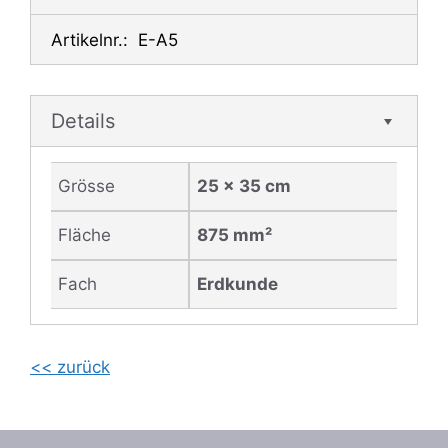
Artikelnr.:
E-A5
Details
Grösse
25 x 35 cm
Fläche
875 mm²
Fach
Erdkunde
<< zurück