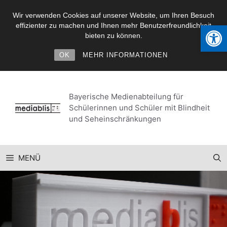
Wir verwenden Cookies auf unserer Website, um Ihren Besuch
Werkzeugl
effizienter zu machen und Ihnen mehr Benutzerfreundlichkeit
bieten zu können.
OK
MEHR INFORMATIONEN
Zum
Inhalt
Bayerische Medienabteilung für
springen
Schülerinnen und Schüler mit Blindheit
und Seheinschränkungen
MENÜ