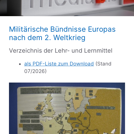
Militärische Bündnisse Europas
nach dem 2. Weltkrieg
Verzeichnis der Lehr- und Lernmittel
als PDF-Liste zum Download
(Stand
07/2026)