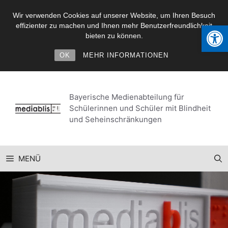
Wir verwenden Cookies auf unserer Website, um Ihren Besuch
Werkzeugl
effizienter zu machen und Ihnen mehr Benutzerfreundlichkeit
bieten zu können.
OK
MEHR INFORMATIONEN
Zum
Inhalt
Bayerische Medienabteilung für
springen
Schülerinnen und Schüler mit Blindheit
und Seheinschränkungen
MENÜ