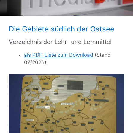
Die Gebiete südlich der Ostsee
Verzeichnis der Lehr- und Lernmittel
als PDF-Liste zum Download
(Stand
07/2026)