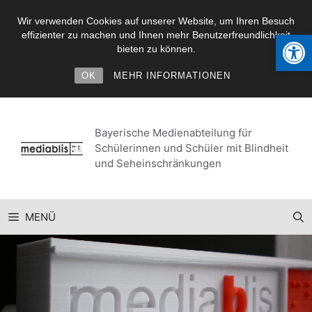
Wir verwenden Cookies auf unserer Website, um Ihren Besuch
Werkzeugl
effizienter zu machen und Ihnen mehr Benutzerfreundlichkeit
bieten zu können.
OK
MEHR INFORMATIONEN
Zum
Inhalt
Bayerische Medienabteilung für
springen
Schülerinnen und Schüler mit Blindheit
und Seheinschränkungen
MENÜ