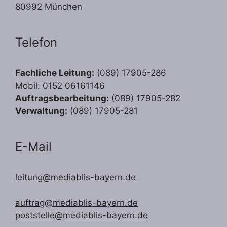
80992 München
Telefon
Fachliche Leitung:
(089) 17905-286
Mobil: 0152 06161146
Auftragsbearbeitung:
(089) 17905-282
Verwaltung:
(089) 17905-281
E-Mail
leitung@mediablis-bayern.de
auftrag@mediablis-bayern.de
poststelle@mediablis-bayern.de