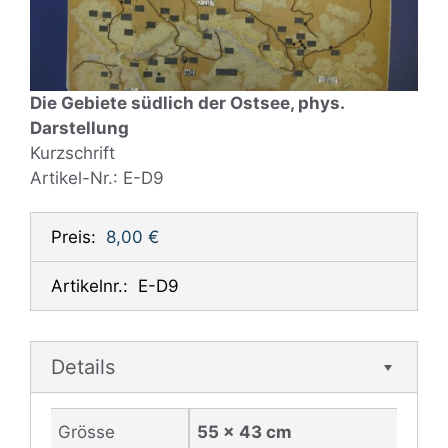
Die Gebiete südlich der Ostsee, phys.
Darstellung
Kurzschrift
Artikel-Nr.: E-D9
Preis:
8,00 €
Artikelnr.:
E-D9
Details
Grösse
55 x 43 cm