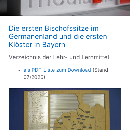
Die ersten Bischofssitze im
Germanenland und die ersten
Klöster in Bayern
Verzeichnis der Lehr- und Lernmittel
als PDF-Liste zum Download
(Stand
07/2026)