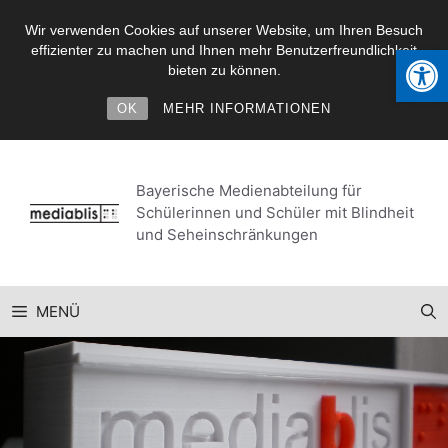
Wir verwenden Cookies auf unserer Website, um Ihren Besuch
Werkzeugl
effizienter zu machen und Ihnen mehr Benutzerfreundlichkeit
bieten zu können.
OK
MEHR INFORMATIONEN
Zum
Inhalt
Bayerische Medienabteilung für
springen
Schülerinnen und Schüler mit Blindheit
und Seheinschränkungen
MENÜ