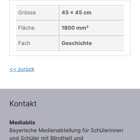
Grösse
45 x 45 cm
Fläche
1800 mm²
Fach
Geschichte
<< zurück
Kontakt
Mediablis
Bayerische Medienabteilung für Schülerinnen
und Schüler mit Blindheit und