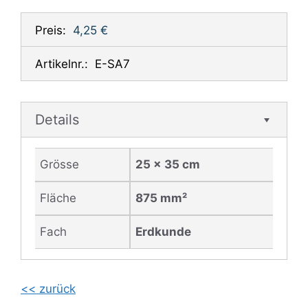
Preis:
4,25 €
Artikelnr.:
E-SA7
Details
Grösse
25 x 35 cm
Fläche
875 mm²
Fach
Erdkunde
<< zurück