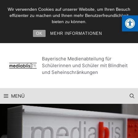
Wir verwenden Cookies auf unserer Website, um Ihren Besuch
Werkzeugl
effizienter zu machen und Ihnen mehr Benutzerfreundlichkeit
bieten zu können.
OK
MEHR INFORMATIONEN
Zum
Inhalt
Bayerische Medienabteilung für
springen
Schülerinnen und Schüler mit Blindheit
und Seheinschränkungen
MENÜ