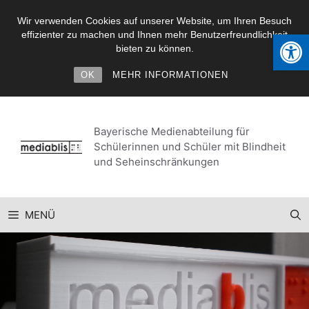
Wir verwenden Cookies auf unserer Website, um Ihren Besuch
Werkzeugl
effizienter zu machen und Ihnen mehr Benutzerfreundlichkeit
bieten zu können.
OK
MEHR INFORMATIONEN
Zum
Inhalt
Bayerische Medienabteilung für
springen
Schülerinnen und Schüler mit Blindheit
und Seheinschränkungen
MENÜ