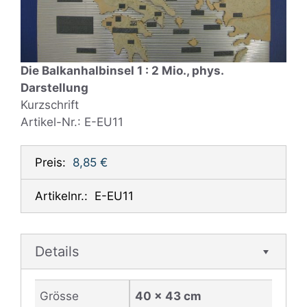
Die Balkanhalbinsel 1 : 2 Mio., phys.
Darstellung
Kurzschrift
Artikel-Nr.: E-EU11
Preis:
8,85 €
Artikelnr.:
E-EU11
Details
Grösse
40 x 43 cm