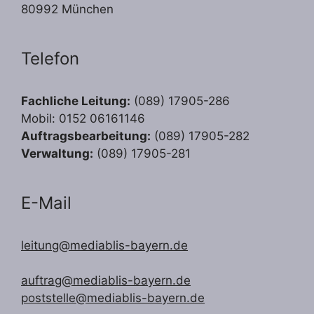
80992 München
Telefon
Fachliche Leitung:
(089) 17905-286
Mobil: 0152 06161146
Auftragsbearbeitung:
(089) 17905-282
Verwaltung:
(089) 17905-281
E-Mail
leitung@mediablis-bayern.de
auftrag@mediablis-bayern.de
poststelle@mediablis-bayern.de