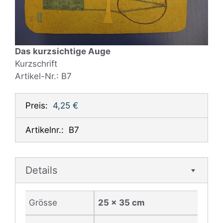
Das kurzsichtige Auge
Kurzschrift
Artikel-Nr.: B7
Preis:
4,25 €
Artikelnr.:
B7
Details
Grösse
25 x 35 cm