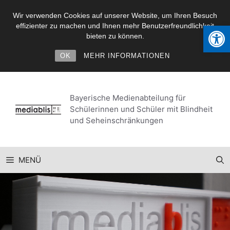
Wir verwenden Cookies auf unserer Website, um Ihren Besuch
Werkzeugl
effizienter zu machen und Ihnen mehr Benutzerfreundlichkeit
bieten zu können.
OK
MEHR INFORMATIONEN
Zum
Inhalt
Bayerische Medienabteilung für
springen
Schülerinnen und Schüler mit Blindheit
und Seheinschränkungen
MENÜ