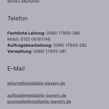
80992 München
Telefon
Fachliche Leitung:
(089) 17905-286
Mobil: 0152 06161146
Auftragsbearbeitung:
(089) 17905-282
Verwaltung:
(089) 17905-281
E-Mail
leitung@mediablis-bayern.de
auftrag@mediablis-bayern.de
poststelle@mediablis-bayern.de