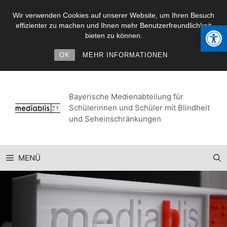
Wir verwenden Cookies auf unserer Website, um Ihren Besuch
Werkzeugl
effizienter zu machen und Ihnen mehr Benutzerfreundlichkeit
bieten zu können.
OK
MEHR INFORMATIONEN
Zum
Inhalt
Bayerische Medienabteilung für
springen
Schülerinnen und Schüler mit Blindheit
und Seheinschränkungen
MENÜ