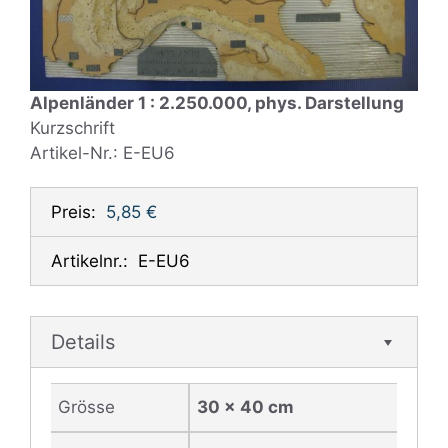
Alpenländer 1 : 2.250.000, phys. Darstellung
Kurzschrift
Artikel-Nr.: E-EU6
Preis:
5,85 €
Artikelnr.:
E-EU6
Details
Grösse
30 x 40 cm